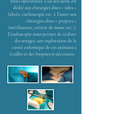
blocs opératoires. L’un des deux, est
dédié aux chirurgies dites « sales »
(abcès, coelioscopie etc..), l’autre aux
chirurgies dites « propres »
(stérilisation, exérèse de masse etc..).
L’endoscopie nous permet de réaliser
des sexages, une exploration de la
cavité cœlomique de ces animaux à
écailles et des biopsies si nécessaire.