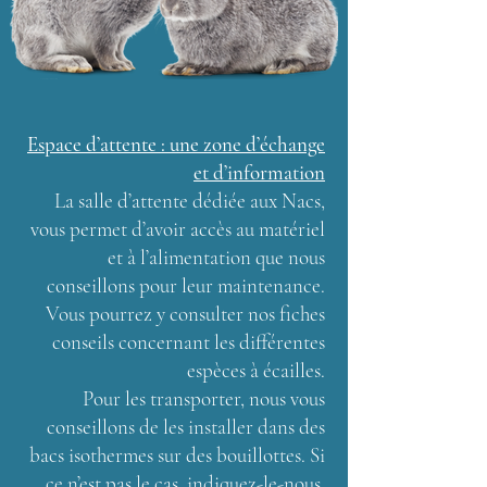
Espace d’attente : une zone d’échange
et d’information
La salle d’attente dédiée aux Nacs,
vous permet d’avoir accès au matériel
et à l’alimentation que nous
conseillons pour leur maintenance.
Vous pourrez y consulter nos fiches
conseils concernant les différentes
espèces à écailles.
Pour les transporter, nous vous
conseillons de les installer dans des
bacs isothermes sur des bouillottes. Si
ce n’est pas le cas, indiquez-le-nous,